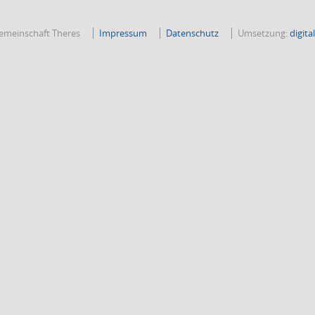
emeinschaft Theres
Impressum
Datenschutz
Umsetzung:
digit