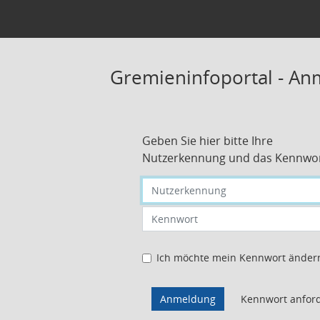
Gremieninfoportal - A
Geben Sie hier bitte Ihre
Nutzerkennung und das Kennwor
Nutzerkennung eingeben
Kennwort eingeben
Ich möchte mein Kennwort änder